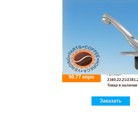
Артикул -
90.77 евро
2380.22.21/2381.
Товар в наличии
Заказать