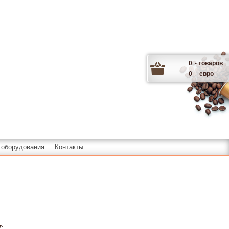
0
- товаров
0
евро
 оборудования
Контакты
Z: