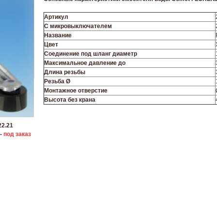
Артикул
С микровыключателем
Название
Цвет
Соединение под шланг диаметр
Максимальное давление до
Длина резьбы
Резьба
Ø
Монтажное отверстие
Высота без крана
22.21
 -
под заказ