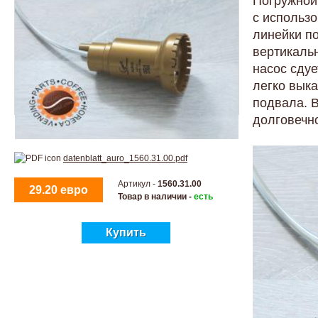
Погружной
с использ
линейки п
вертикальн
насос сдуе
легко выка
подвала. 
долговечн
datenblatt_auro_1560.31.00.pdf
Артикул -
1560.31.00
29.20 евро
Товар в наличии -
есть
Купить