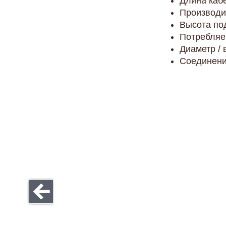
Длина кабе
Производит
Высота под
Потребляе
Диаметр / 
Соединени