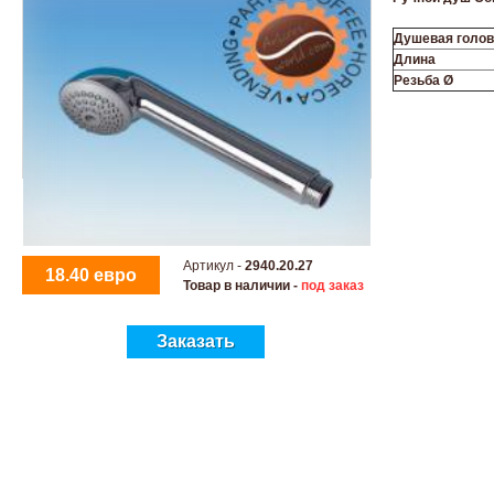
Душевая голов
Длина
Резьба
Ø
Артикул -
2940.20.27
18.40 евро
Товар в наличии -
под заказ
Заказать