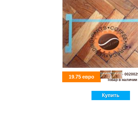
Артикул -
002002
19.75 евро
Товар в наличии
Купить