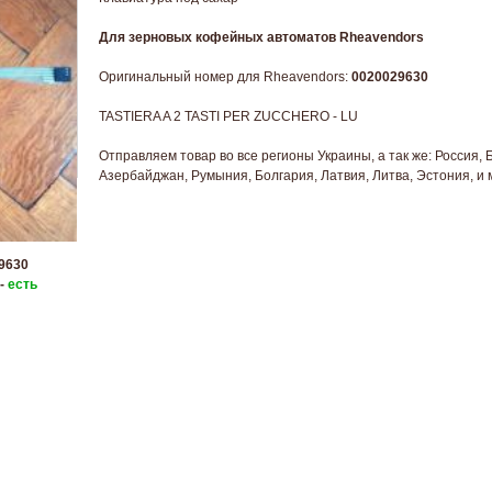
Для зерновых кофейных автоматов Rheavendors
Оригинальный номер для Rheavendors:
0020029630
TASTIERA A 2 TASTI PER ZUCCHERO - LU
Отправляем товар во все регионы Украины, а так же: Россия, 
Азербайджан, Румыния, Болгария, Латвия, Литва, Эстония, и 
9630
 -
есть