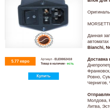
Блок для 
Оригиналь
MORSETTI
Данная за
автоматах
Bianchi, N
Доставка 
Артикул -
ELE0002410
5.77 евро
Товар в наличии -
есть
Днепропет
Франковск,
Купить
Ровно, Сум
Чернигов,
Отправляе
Молдова, 
Литва, Эсто