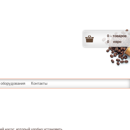
0
- товаров
0
евро
 оборудования
Контакты
ий насос, который удобно установить