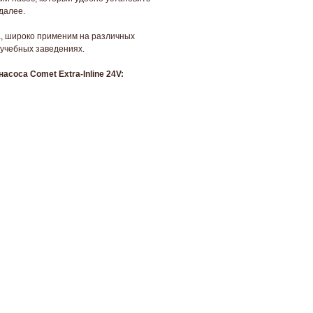
 далее.
а, широко применим на различных
 учебных заведениях.
соса Comet Extra-Inline 24V: