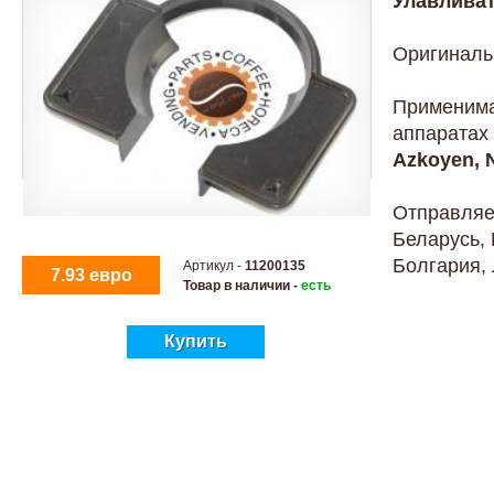
Улавливат
Оригиналь
Применима
аппаратах
Azkoyen,
Отправляем
Беларусь, 
Болгария, 
Артикул -
11200135
7.93 евро
Товар в наличии -
есть
Купить