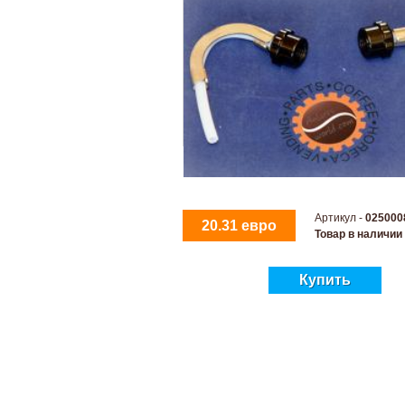
Артикул -
025000
20.31 евро
Товар в наличии
Купить