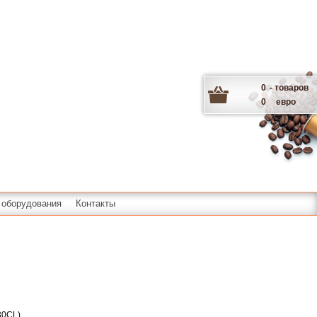
0
- товаров
0
евро
 оборудования
Контакты
30CL
)