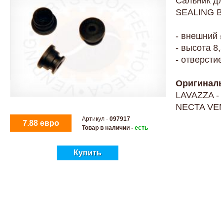
Сальник д
SEALING 
- внешний 
- высота 8
- отверсти
Оригинал
LAVAZZA 
NECTA VE
Артикул -
097917
7.88 евро
Товар в наличии -
есть
Купить