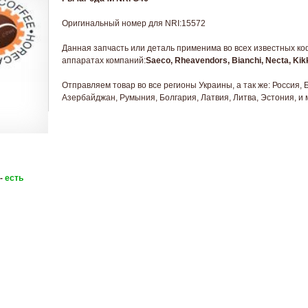
Оригинальный номер для NRI:15572
Данная запчасть или деталь применима во всех известных к
аппаратах компаний:
Saeco, Rheavendors, Bianchi, Necta, Ki
Отправляем товар во все регионы Украины, а так же: Россия, 
Азербайджан, Румыния, Болгария, Латвия, Литва, Эстония, и 
 -
есть