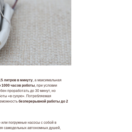
15 литров в минуту
, а максимальная
 1000 часов роботы
, при условии
обен проработать до 30 минут, но
боты «в сухую». Потребляемая
зможность
безперерывной работы до 2
 или погружные насосы с собой в
 для самодельных автономных душей,