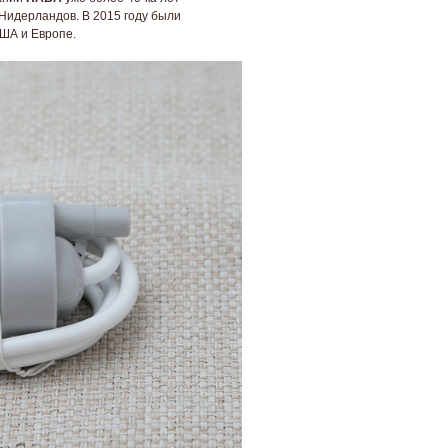
 Нидерландов. В 2015 году были
США и Европе.