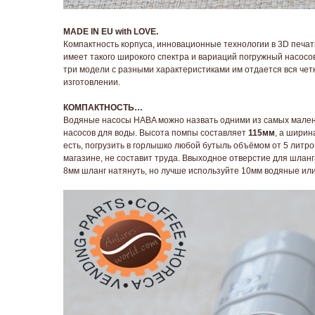
MADE IN EU with LOVE.
Компактность корпуса, инновационные технологии в 3D печа
имеет такого широкого спектра и вариаций погружный насосов
три модели с разными характеристиками им отдается вся чет
изготовлении.
КОМПАКТНОСТЬ…
Водяные насосы HABA можно назвать одними из самых мален
насосов для воды. Высота помпы составляет
115мм
, а ширин
есть, погрузить в горлышко любой бутыль объёмом от 5 литр
магазине, не составит труда. Ввыходное отверстие для шлан
8мм шланг натянуть, но лучше используйте 10мм водяные ил