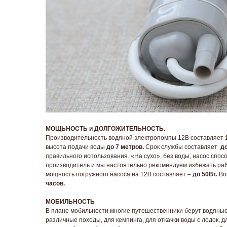
МОЩЬНОСТЬ и ДОЛГОЖИТЕЛЬНОСТЬ.
Производительность водяной электропомпы 12В составляет
высота подачи воды
до 7 метров.
Срок службы составляет
до
правильного использования. «На сухо», без воды, насос спос
производитель и мы настоятельно рекомендуем избежать ра
мощность погружного насоса на 12В составляет –
до 50Вт.
Во
часов.
МОБИЛЬНОСТЬ
В плане мобильности многие путешественники берут водяные
различные походы, для кемпинга, для откачки воды с лодок,