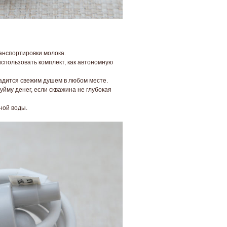
анспортировки молока.
пользовать комплект, как автономную
ладится свежим душем в любом месте.
уйму денег, если скважина не глубокая
ной воды.