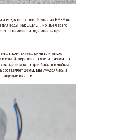
ти и моделировании. Компания HABA не
 для воды, как COMET, но имея всего
кость, внимание и надежность при
ьких и компактных мини или микро
а в самой широкой его части –
49мм.
То
ов, который можно приобрести в любом
га составляет
10мм.
Мы умудрялись и
и пищевые шланги.