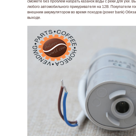
сможете без проблем набрать казанок воды с реки для ухи. 
любого автомобильного прикуривателя на 12В. Покупатели гов
внешним аккумулятором во время походов (power bank) Обяз
выходе.