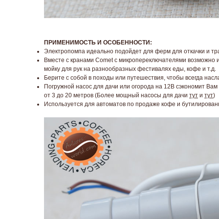
ПРИМЕНИМОСТЬ И ОСОБЕННОСТИ:
Электропомпа идеально подойдет для ферм для откачки и тр
Вместе с кранами
Comet
с микропереключателями возможно ис
мойку для рук на разнообразных фестивалях еды, кофе и т.д.
Берите с собой в походы или путешествия, чтобы всегда нас
Погружной насос для дачи или огорода на 12В сэкономит Вам 
от 3 до 20 метров (Более мощный насосы для дачи
тут
и
тут
)
Используется для автоматов по продаже кофе и бутилирован