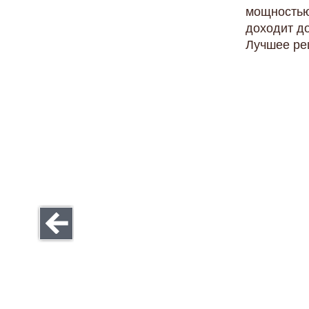
мощностью
доходит до
Лучшее ре