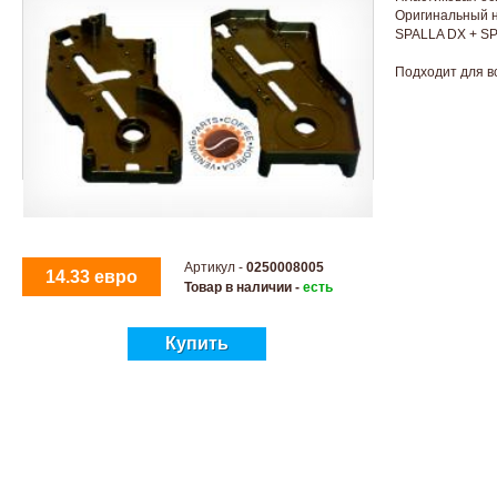
Оригинальный н
SPALLA DX + S
Подходит для в
Артикул -
0250008005
14.33 евро
Товар в наличии -
есть
Купить