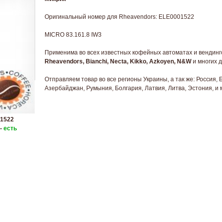
Оригинальный номер для Rheavendors: ELE0001522
MICRO 83.161.8 IW3
Применима во всех известных кофейных автоматах и вендинг
Rheavendors, Bianchi, Necta, Kikko, Azkoyen, N&W
и многих д
Отправляем товар во все регионы Украины, а так же: Россия, 
Азербайджан, Румыния, Болгария, Латвия, Литва, Эстония, и 
1522
 -
есть