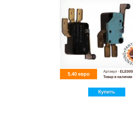
Артикул -
ELE000
5.40 евро
Товар в наличии
Купить