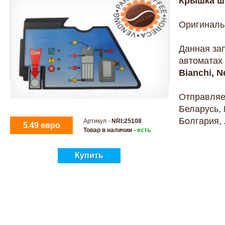
Крышка ш
Оригиналь
Данная за
автоматах
Bianchi, N
Отправляем
Беларусь, 
Болгария, 
Артикул -
NRI:25108
5.49 евро
Товар в наличии -
есть
Купить