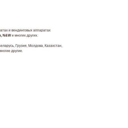
атах и вендинговых аппаратах
en, N&W
и многих других.
Беларусь, Грузия, Молдова, Казахстан,
многие другие.