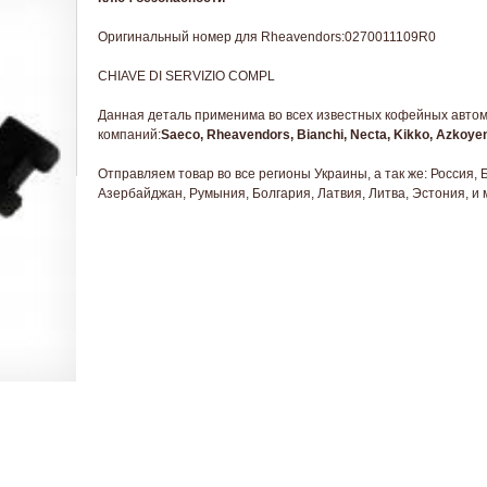
Оригинальный номер для Rheavendors:0270011109R0
CHIAVE DI SERVIZIO COMPL
Данная деталь применима во всех известных кофейных автом
компаний:
Saeco, Rheavendors, Bianchi, Necta, Kikko, Azkoy
Отправляем товар во все регионы Украины, а так же: Россия, 
Азербайджан, Румыния, Болгария, Латвия, Литва, Эстония, и 
1109R0
 -
есть