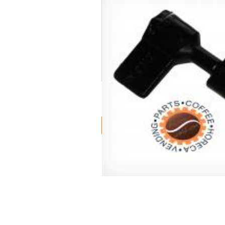
Артикул -
027001
2.73 евро
Товар в наличии
Купить