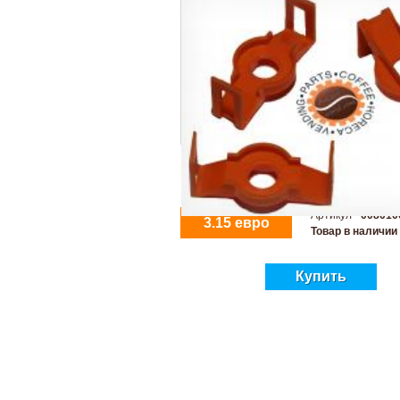
Артикул -
008010
3.15 евро
Товар в наличии
Купить