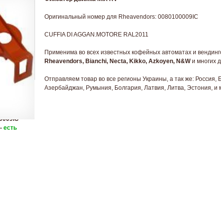
Оригинальный номер для Rheavendors: 0080100009IC
CUFFIA DI AGGAN.MOTORE RAL2011
Применима во всех известных кофейных автоматах и вендинг
Rheavendors, Bianchi, Necta, Kikko, Azkoyen, N&W
и многих д
Отправляем товар во все регионы Украины, а так же: Россия, 
Азербайджан, Румыния, Болгария, Латвия, Литва, Эстония, и 
0009IC
 -
есть