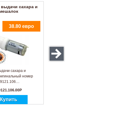
 выдачи сахара и
мешалок
38.80 евро
ыдачи сахара и
игинальный номер
9121.106....
9121.106.00P