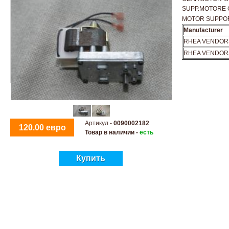
SUPP.MOTORE
MOTOR SUPPO
Manufacturer
RHEA VENDOR
RHEA VENDOR
Артикул -
0090002182
120.00 евро
Товар в наличии -
есть
Купить